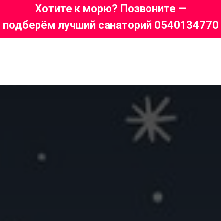
Хотите к морю? Позвоните —
подберём лучший санаторий 0540134770