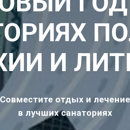
ОВЫЙ ГОД
ТОРИЯХ ПО
ХИИ И ЛИТ
Совместите отдых и лечени
в лучших санаториях