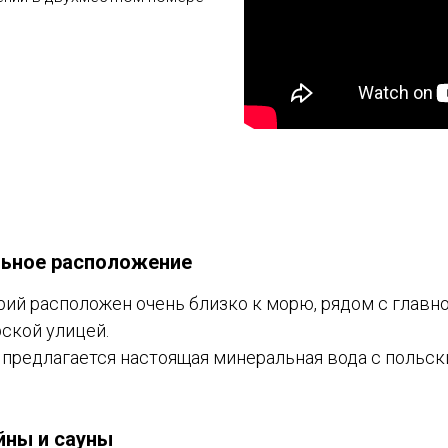
ьное расположение
рий расположен очень близко к морю, рядом с главн
ской улицей.
 предлагается настоящая минеральная вода с польски
йны и сауны