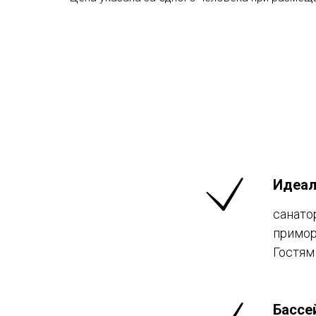
Идеал
санато
примор
Гостям
Бассе