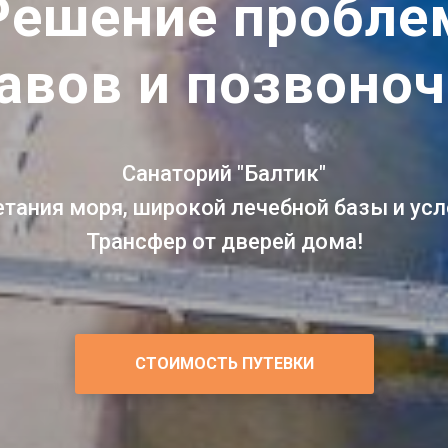
Решение пробле
авов и позвоно
Санаторий "Балтик"
тания моря, широкой лечебной базы и ус
Трансфер от дверей дома!
СТОИМОСТЬ ПУТЕВКИ