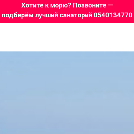
Хотите к морю? Позвоните —
подберём лучший санаторий 0540134770